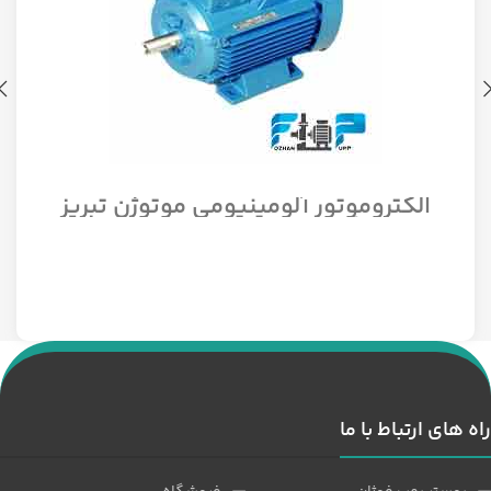
الکتروموتور آلومینیومی موتوژن تبریز
سه فاز مدل 1/12 اسب 1500 دور
راه های ارتباط با ما