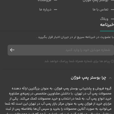
بوستر پمپ فوژان
فروشگاه
تماس با ما
درباره ما
وبلاگ
خبرنامه
با عضویت در خبرنامه سریع تر در جریان اخبار قرار بگیرید .
پیام ها برای شماره همراه شما پیامک خواهد شد
چرا بوستر پمپ فوژان
گروه فروش و پشتیبانی بوستر پمپ فوژان، به عنوان بزرگترین ارائه دهنده
محصولات پمپ آب در تهران، با داشتن مشاورین متخصص در زمینه‌ی مشاوره
خرید انواع پمپ آب، به شما در انتخاب و خرید محصولات کمک می‌کند. یکی از
مزایای خرید از فوژان پمپ به عنوان مرکز بازار پمپ آب در تهران این است که شما
می‌توانید به صورت آنلاین محصولات را بخرید و سپس آن‌ها بلافاصله پس از ثبت
سفارش و ارسال، دریافت کنید. این امر باعث می‌شود که خرید محصولات بسیار