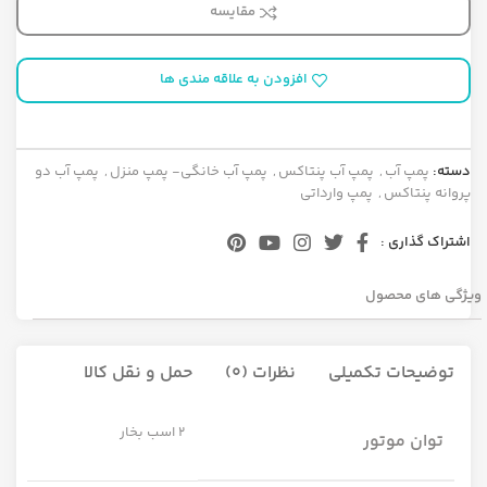
مقایسه
افزودن به علاقه مندی ها
دسته:
پمپ آب
,
پمپ آب پنتاکس
,
پمپ آب خانگی- پمپ منزل
,
پمپ آب دو
پروانه پنتاکس
,
پمپ وارداتی
اشتراک گذاری :
ویژگی های محصول
توضیحات تکمیلی
نظرات (0)
حمل و نقل کالا
2 اسب بخار
توان موتور