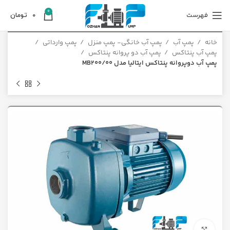
0
فهرست
0
تومان
خانه
پمپ آب
پمپ آب خانگی- پمپ منزل
پمپ وارداتی
پمپ آب پنتاکس
پمپ آب دو پروانه پنتاکس
پمپ آب دوپروانه پنتاکس ایتالیا مدل MB200/00
برای بزرگنمایی کلیک کنید