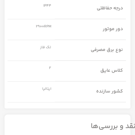
IP44
درجه حفاظتی
2900RPM
دور موتور
تک فاز
نوع برق مصرفی
F
کلاس عایق
ایتالیا
کشور سازنده
قد و بررسی‌ها