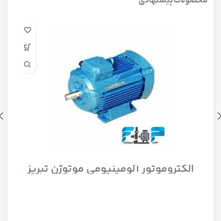
محصولات پیشنهادی
الکتروموتور آلومینیومی موتوژن تبریز
سه فاز مدل 1/12 اسب 1500 دور