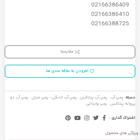
02166386409
02166386410
02166388725
مقایسه
افزودن به علاقه مندی ها
دسته:
پمپ آب
,
پمپ آب پنتاکس
,
پمپ آب خانگی- پمپ منزل
,
پمپ آب دو
پروانه پنتاکس
,
پمپ وارداتی
اشتراک گذاری :
ویژگی های محصول