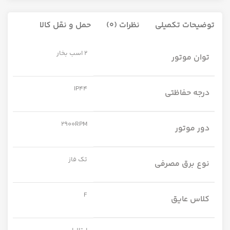
توضیحات تکمیلی
نظرات (0)
حمل و نقل کالا
2 اسب بخار
توان موتور
IP44
درجه حفاظتی
2900RPM
دور موتور
تک فاز
نوع برق مصرفی
F
کلاس عایق