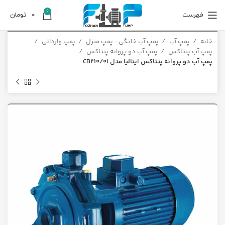
0
فهرست
0
تومان
خانه
پمپ آب
پمپ آب خانگی- پمپ منزل
پمپ وارداتی
پمپ آب پنتاکس
پمپ آب دو پروانه پنتاکس
پمپ آب دو پروانه پنتاکس ایتالیا مدل CB210/01