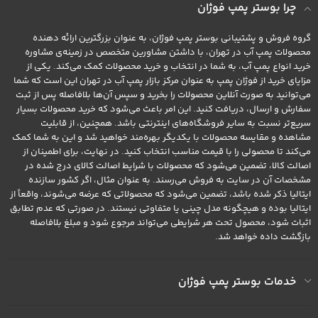
چرا بوستر پمپ فوژان
گروه فروش و پشتیبانی بوستر پمپ فوژان، به عنوان بزرگترین ارائه دهنده
محصولات پمپ آب در تهران، با داشتن مشاورین متخصص در زمینه‌ی مشاوره
خرید انواع پمپ آب، به شما در انتخاب و خرید محصولات کمک می‌کند. یکی از
مزایای خرید از فوژان پمپ به عنوان مرکز بازار پمپ آب در تهران این است که شما
می‌توانید به صورت آنلاین محصولات را بخرید و سپس آن‌ها بلافاصله پس از ثبت
سفارش و ارسال، دریافت کنید. این امر باعث می‌شود که خرید محصولات بسیار
سریع‌تر نسبت به سایر فروشگاه‌های اینترنتی باشد. همچنین، از قابلیت
مشاهده و مقایسه محصولات با یکدیگر بهره‌مند خواهید شد و این به شما کمک
می‌کند تا محصولی را با قیمت مناسب انتخاب کنید. در نهایت، برای اطمینان از
اصالت کالا، تضمین می‌شود که محصولات با شرایط اصالت کالای درج شده در
مشخصات آن در سایت به فروش می‌رسند. به عنوان مثال، اگر کشور سازنده
ایتالیا ذکر شده باشد، تضمین می‌شود که محصولاتی که عرضه می‌شوند، واقعاً از
ایتالیا بوده و هیچگونه مدل چینی یا متفاوتی نیستند. در صورتی که عدم تطابق
اثبات شود، محصول تحت هر شرایطی می‌تواند مرجوع شود و مبلغ بلافاصله
بازگشت داده خواهد شد.
خدمات بوستر پمپ فوژان