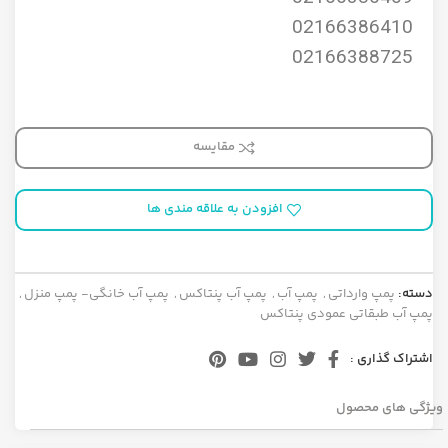
02166386410
02166388725
مقایسه
افزودن به علاقه مندی ها
دسته:
پمپ وارداتی
,
پمپ آب
,
پمپ آب پنتاکس
,
پمپ آب خانگی- پمپ منزل
,
پمپ آب طبقاتی عمودی پنتاکس
اشتراک گذاری :
ویژگی های محصول