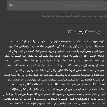
پیام ها برای شماره همراه شما پیامک خواهد شد
چرا بوستر پمپ فوژان
گروه فروش و پشتیبانی بوستر پمپ فوژان، به عنوان بزرگترین ارائه دهنده
محصولات پمپ آب در تهران، با داشتن مشاورین متخصص در زمینه‌ی مشاوره
خرید انواع پمپ آب، به شما در انتخاب و خرید محصولات کمک می‌کند. یکی از
مزایای خرید از فوژان پمپ به عنوان مرکز بازار پمپ آب در تهران این است که شما
می‌توانید به صورت آنلاین محصولات را بخرید و سپس آن‌ها بلافاصله پس از ثبت
سفارش و ارسال، دریافت کنید. این امر باعث می‌شود که خرید محصولات بسیار
سریع‌تر نسبت به سایر فروشگاه‌های اینترنتی باشد. همچنین، از قابلیت
مشاهده و مقایسه محصولات با یکدیگر بهره‌مند خواهید شد و این به شما کمک
می‌کند تا محصولی را با قیمت مناسب انتخاب کنید. در نهایت، برای اطمینان از
اصالت کالا، تضمین می‌شود که محصولات با شرایط اصالت کالای درج شده در
مشخصات آن در سایت به فروش می‌رسند. به عنوان مثال، اگر کشور سازنده
ایتالیا ذکر شده باشد، تضمین می‌شود که محصولاتی که عرضه می‌شوند، واقعاً از
ایتالیا بوده و هیچگونه مدل چینی یا متفاوتی نیستند. در صورتی که عدم تطابق
اثبات شود، محصول تحت هر شرایطی می‌تواند مرجوع شود و مبلغ بلافاصله