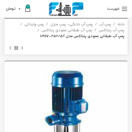
0
فهرست
0
تومان
خانه
پمپ آب
پمپ آب خانگی- پمپ منزل
پمپ وارداتی
پمپ آب پنتاکس
پمپ آب طبقاتی عمودی پنتاکس
پمپ آب طبقاتی عمودی پنتاکس مدل U9SV-250/5T