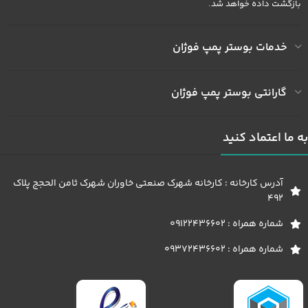
بازگشت داده خواهد شد.
خدمات بوستر پمپ فوژان
گارانتی بوستر پمپ فوژان
به ما اعتماد کنید
آدرس کارخانه : کارخانه شهرک صنعتی خاوران شهرک ثامن الحجج پلاک
492
شماره همراه : 09122436602
شماره همراه : 09372436602