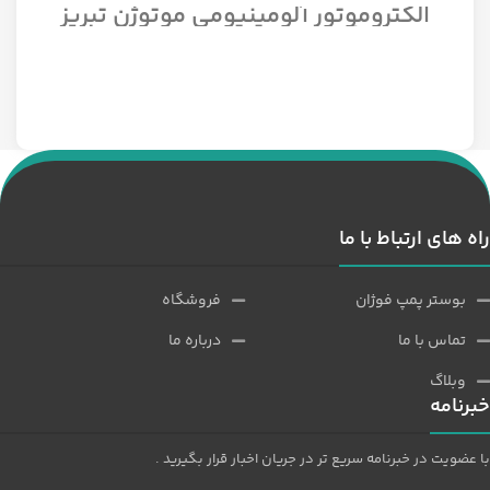
الکتروموتور آلومینیومی موتوژن تبریز
سه فاز مدل 1/12 اسب 1500 دور
راه های ارتباط با ما
بوستر پمپ فوژان
فروشگاه
تماس با ما
درباره ما
وبلاگ
خبرنامه
با عضویت در خبرنامه سریع تر در جریان اخبار قرار بگیرید .