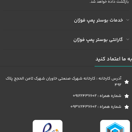
بازگشت داده خواهد شد.
خدمات بوستر پمپ فوژان
گارانتی بوستر پمپ فوژان
به ما اعتماد کنید
آدرس کارخانه : کارخانه شهرک صنعتی خاوران شهرک ثامن الحجج پلاک
492
شماره همراه : 09122436602
شماره همراه : 09372436602