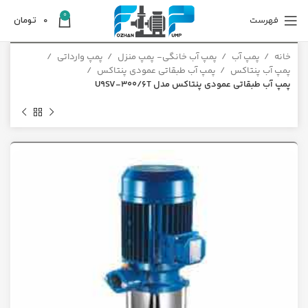
0
فهرست
0
تومان
خانه
پمپ آب
پمپ آب خانگی- پمپ منزل
پمپ وارداتی
پمپ آب پنتاکس
پمپ آب طبقاتی عمودی پنتاکس
پمپ آب طبقاتی عمودی پنتاکس مدل U9SV-300/6T