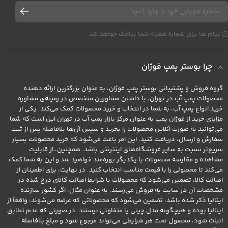
پیام ها برای شماره همراه شما پیامک خواهد شد
چرا بوستر پمپ فوژان
گروه فروش و پشتیبانی بوستر پمپ فوژان، به عنوان بزرگترین ارائه دهنده
محصولات پمپ آب در تهران، با داشتن مشاورین متخصص در زمینه‌ی مشاوره
خرید انواع پمپ آب، به شما در انتخاب و خرید محصولات کمک می‌کند. یکی از
مزایای خرید از فوژان پمپ به عنوان مرکز بازار پمپ آب در تهران این است که شما
می‌توانید به صورت آنلاین محصولات را بخرید و سپس آن‌ها بلافاصله پس از ثبت
سفارش و ارسال، دریافت کنید. این امر باعث می‌شود که خرید محصولات بسیار
سریع‌تر نسبت به سایر فروشگاه‌های اینترنتی باشد. همچنین، از قابلیت
مشاهده و مقایسه محصولات با یکدیگر بهره‌مند خواهید شد و این به شما کمک
می‌کند تا محصولی را با قیمت مناسب انتخاب کنید. در نهایت، برای اطمینان از
اصالت کالا، تضمین می‌شود که محصولات با شرایط اصالت کالای درج شده در
مشخصات آن در سایت به فروش می‌رسند. به عنوان مثال، اگر کشور سازنده
ایتالیا ذکر شده باشد، تضمین می‌شود که محصولاتی که عرضه می‌شوند، واقعاً از
ایتالیا بوده و هیچگونه مدل چینی یا متفاوتی نیستند. در صورتی که عدم تطابق
اثبات شود، محصول تحت هر شرایطی می‌تواند مرجوع شود و مبلغ بلافاصله