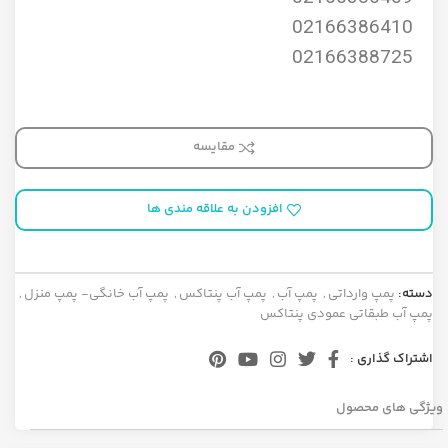
02166386410
02166388725
مقایسه
افزودن به علاقه مندی ها
دسته:
پمپ وارداتی
,
پمپ آب
,
پمپ آب پنتاکس
,
پمپ آب خانگی- پمپ منزل
,
پمپ آب طبقاتی عمودی پنتاکس
اشتراک گذاری :
ویژگی های محصول