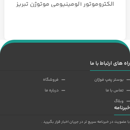
الکتروموتور آلومینیومی موتوژن تبریز
سه فاز مدل 1/12 اسب 1500 دور
راه های ارتباط با ما
بوستر پمپ فوژان
فروشگاه
تماس با ما
درباره ما
وبلاگ
خبرنامه
با عضویت در خبرنامه سریع تر در جریان اخبار قرار بگیرید .