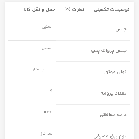
توضیحات تکمیلی
نظرات (0)
حمل و نقل کالا
استیل
جنس
استیل
جنس پروانه پمپ
3 اسب بخار
توان موتور
6
تعداد پروانه
IP44
درجه حفاظتی
سه فاز
نوع برق مصرفی