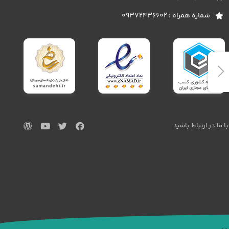
شماره همراه : 09372436602
با ما در ارتباط باشید