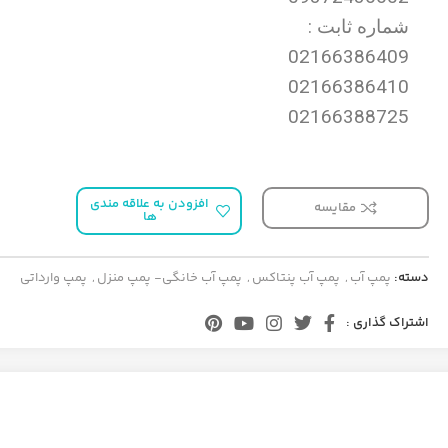
شماره ثابت :
02166386409
02166386410
02166388725
افزودن به علاقه مندی
مقایسه
ها
دسته:
پمپ آب
,
پمپ آب پنتاکس
,
پمپ آب خانگی- پمپ منزل
,
پمپ وارداتی
اشتراک گذاری :