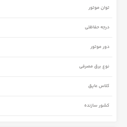
توان موتور
درجه حفاظتی
دور موتور
نوع برق مصرفی
کلاس عایق
کشور سازنده