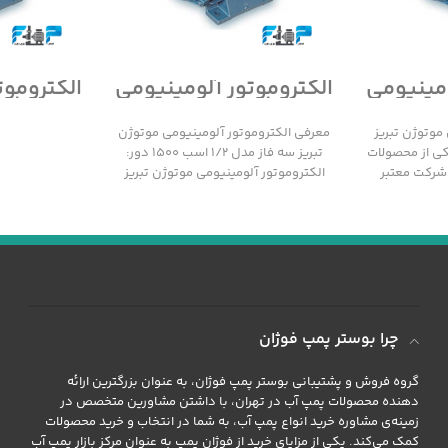
ومینیومی
الکتروموتور آلومینیومی
الکتروموت
سه فاز
موتوژن تبریز سه فاز
موتوژن 
مدل 1/2 اسب 1500 دور
مدل 1/2 اسب 3000 دور
موتوژن تبریز
معرفی الکتروموتور آلومینیومی موتوژن
 1000 دور یکی از محصولات
تبریز سه فاز مدل 1/2 اسب 1500 دور:
 شرکت معتبر
الکتروموتور آلومینیومی موتوژن تبریز
سه فاز مدل 1/2
چرا بوستر پمپ فوژان
گروه فروش و پشتیبانی بوستر پمپ فوژان، به عنوان بزرگترین ارائه
دهنده محصولات پمپ آب در تهران، با داشتن مشاورین متخصص در
زمینه‌ی مشاوره خرید انواع پمپ آب، به شما در انتخاب و خرید محصولات
کمک می‌کند. یکی از مزایای خرید از فوژان پمپ به عنوان مرکز بازار پمپ آب