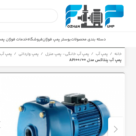
دسته بندی محصولات
بوستر پمپ فوژان
فروشگاه
خدمات فوژان پم
خانه
پمپ آب
پمپ آب خانگی- پمپ منزل
پمپ وارداتی
پمپ آب
پمپ آب پنتاکس مدل AP100/00