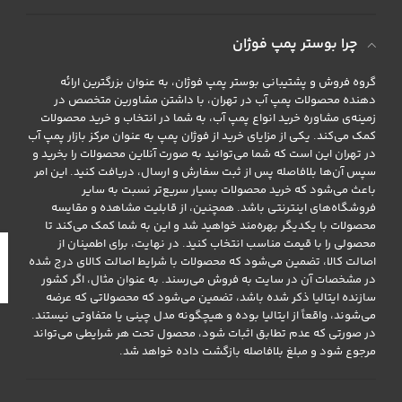
چرا بوستر پمپ فوژان
گروه فروش و پشتیبانی بوستر پمپ فوژان، به عنوان بزرگترین ارائه
دهنده محصولات پمپ آب در تهران، با داشتن مشاورین متخصص در
زمینه‌ی مشاوره خرید انواع پمپ آب، به شما در انتخاب و خرید محصولات
کمک می‌کند. یکی از مزایای خرید از فوژان پمپ به عنوان مرکز بازار پمپ آب
در تهران این است که شما می‌توانید به صورت آنلاین محصولات را بخرید و
سپس آن‌ها بلافاصله پس از ثبت سفارش و ارسال، دریافت کنید. این امر
باعث می‌شود که خرید محصولات بسیار سریع‌تر نسبت به سایر
فروشگاه‌های اینترنتی باشد. همچنین، از قابلیت مشاهده و مقایسه
محصولات با یکدیگر بهره‌مند خواهید شد و این به شما کمک می‌کند تا
محصولی را با قیمت مناسب انتخاب کنید. در نهایت، برای اطمینان از
اصالت کالا، تضمین می‌شود که محصولات با شرایط اصالت کالای درج شده
در مشخصات آن در سایت به فروش می‌رسند. به عنوان مثال، اگر کشور
سازنده ایتالیا ذکر شده باشد، تضمین می‌شود که محصولاتی که عرضه
می‌شوند، واقعاً از ایتالیا بوده و هیچگونه مدل چینی یا متفاوتی نیستند.
در صورتی که عدم تطابق اثبات شود، محصول تحت هر شرایطی می‌تواند
مرجوع شود و مبلغ بلافاصله بازگشت داده خواهد شد.