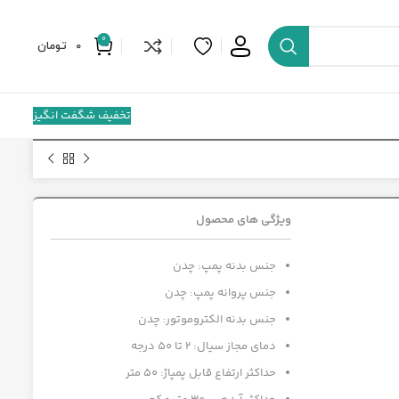
0
0
تومان
تخفیف شگفت انگیز
ویژگی های محصول
جنس بدنه پمپ: چدن
جنس پروانه پمپ: چدن
جنس بدنه الکتروموتور: چدن
دمای مجاز سیال: 2 تا 50 درجه
حداکثر ارتفاع قابل پمپاژ: 50 متر