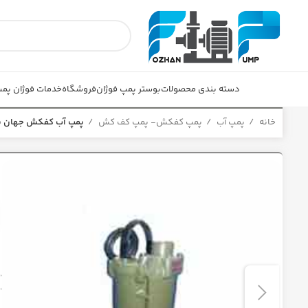
دسته بندی محصولات
بوستر پمپ فوژان
فروشگاه
خدمات فوژان پم
خانه
پمپ آب
پمپ کفکش- پمپ کف کش
پمپ آب کفکش جهان پمپ m/2