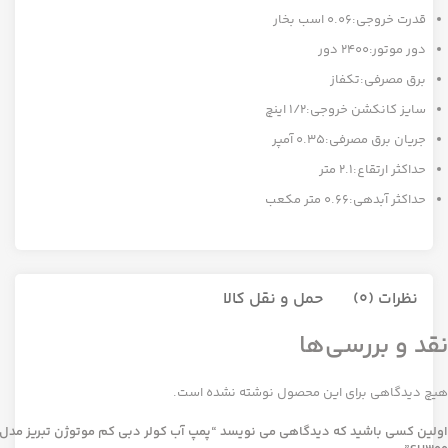
قدرت خروجی:0.06 اسب بخار
دور موتور:2400 دور
برق مصرفی:تکفاز
سایز کانکشن خروجی:1/2 اینچ
جریان برق مصرفی:0.35 آمپر
حداکثر ارتقاع:2.1 متر
حداکثر آبدهی:0.66 متر مکعب
نظرات (0)
حمل و نقل کالا
نقد و بررسی‌ها
هیچ دیدگاهی برای این محصول نوشته نشده است.
اولین کسی باشید که دیدگاهی می نویسد “پمپ آب کولر دبی کم موتوژن تبریز مدل