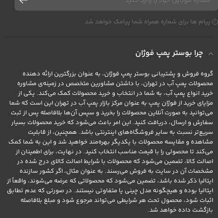
پیام ها برای شماره همراه شما پیامک خواهد شد
چرا بوستر پمپ فوژان
گروه فروش و پشتیبانی بوستر پمپ فوژان، به عنوان بزرگترین ارائه دهنده
محصولات پمپ آب در تهران، با داشتن مشاورین متخصص در زمینه‌ی مشاوره
خرید انواع پمپ آب، به شما در انتخاب و خرید محصولات کمک می‌کند. یکی از
مزایای خرید از فوژان پمپ به عنوان مرکز بازار پمپ آب در تهران این است که شما
می‌توانید به صورت آنلاین محصولات را بخرید و سپس آن‌ها بلافاصله پس از ثبت
سفارش و ارسال، دریافت کنید. این امر باعث می‌شود که خرید محصولات بسیار
سریع‌تر نسبت به سایر فروشگاه‌های اینترنتی باشد. همچنین، از قابلیت
مشاهده و مقایسه محصولات با یکدیگر بهره‌مند خواهید شد و این به شما کمک
می‌کند تا محصولی را با قیمت مناسب انتخاب کنید. در نهایت، برای اطمینان از
اصالت کالا، تضمین می‌شود که محصولات با شرایط اصالت کالای درج شده در
مشخصات آن در سایت به فروش می‌رسند. به عنوان مثال، اگر کشور سازنده
ایتالیا ذکر شده باشد، تضمین می‌شود که محصولاتی که عرضه می‌شوند، واقعاً از
ایتالیا بوده و هیچگونه مدل چینی یا متفاوتی نیستند. در صورتی که عدم تطابق
اثبات شود، محصول تحت هر شرایطی می‌تواند مرجوع شود و مبلغ بلافاصله
بازگشت داده خواهد شد.