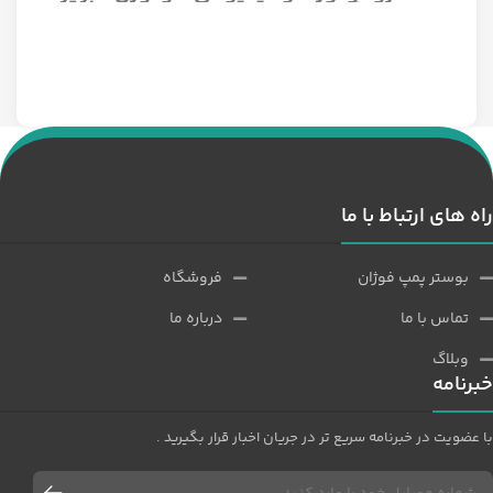
سه فاز مدل 1/12 اسب 1500 دور
راه های ارتباط با ما
بوستر پمپ فوژان
فروشگاه
تماس با ما
درباره ما
وبلاگ
خبرنامه
با عضویت در خبرنامه سریع تر در جریان اخبار قرار بگیرید .