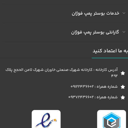
خدمات بوستر پمپ فوژان
گارانتی بوستر پمپ فوژان
به ما اعتماد کنید
آدرس کارخانه : کارخانه شهرک صنعتی خاوران شهرک ثامن الحجج پلاک
492
شماره همراه : 09122436602
شماره همراه : 09372436602