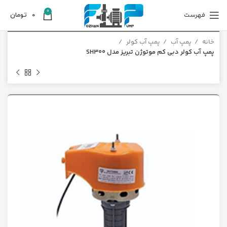
0
فهرست
0
تومان
خانه
پمپ آب
پمپ آب کولر
پمپ آب کولر دبی کم موتوژن تبریز مدل SH300