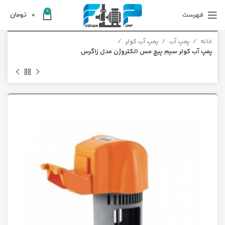
0
فهرست
0
تومان
خانه
پمپ آب
پمپ آب کولر
پمپ آب کولر سیم پیچ مس الکتروژن مدل زاگرس