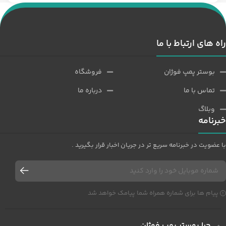
راه های ارتباط با ما
بوستر پمپ فوژان
فروشگاه
تماس با ما
درباره ما
وبلاگ
خبرنامه
با عضویت در خبرنامه سریع تر در جریان اخبار قرار بگیرید .
پیام ها برای شماره همراه شما پیامک خواهد شد
چرا بوستر پمپ فوژان