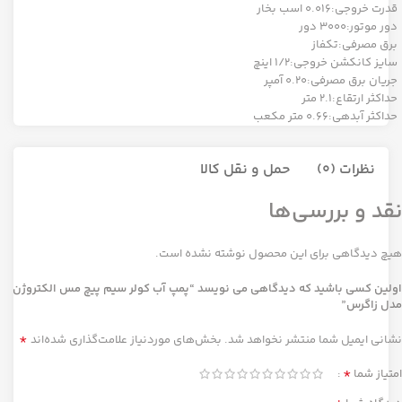
قدرت خروجی:0.016 اسب بخار
دور موتور:3000 دور
برق مصرفی:تکفاز
سایز کانکشن خروجی:1/2 اینچ
جریان برق مصرفی:0.20 آمپر
حداکثر ارتقاع:2.1 متر
حداکثر آبدهی:0.66 متر مکعب
نظرات (0)
حمل و نقل کالا
نقد و بررسی‌ها
هیچ دیدگاهی برای این محصول نوشته نشده است.
اولین کسی باشید که دیدگاهی می نویسد “پمپ آب کولر سیم پیچ مس الکتروژن
مدل زاگرس”
*
نشانی ایمیل شما منتشر نخواهد شد.
بخش‌های موردنیاز علامت‌گذاری شده‌اند
*
امتیاز شما