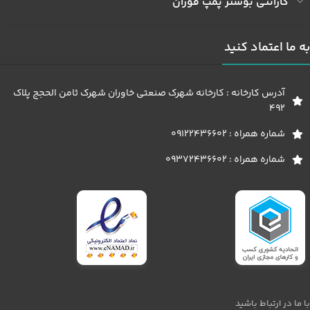
گارانتی بوستر پمپ فوژان
به ما اعتماد کنید
آدرس کارخانه : کارخانه شهرک صنعتی خاوران شهرک ثامن الحجج پلاک
492
شماره همراه : 09122436602
شماره همراه : 09372436602
با ما در ارتباط باشید