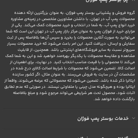
گروه فروش و پشتیبانی بوستر پمپ فوژان، به عنوان بزرگترین ارائه دهنده
محصولات پمپ آب در تهران، با داشتن مشاورین متخصص در زمینه‌ی مشاوره
خرید انواع پمپ آب، به شما در انتخاب و خرید محصولات کمک می‌کند. یکی از
مزایای خرید از فوژان پمپ به عنوان مرکز بازار پمپ آب در تهران این است که شما
می‌توانید به صورت آنلاین محصولات را بخرید و سپس آن‌ها بلافاصله پس از ثبت
سفارش و ارسال، دریافت کنید. این امر باعث می‌شود که خرید محصولات بسیار
سریع‌تر نسبت به سایر فروشگاه‌های اینترنتی باشد. همچنین، از قابلیت
مشاهده و مقایسه محصولات با یکدیگر بهره‌مند خواهید شد و این به شما کمک
می‌کند تا محصولی را با قیمت مناسب انتخاب کنید. در نهایت، برای اطمینان از
اصالت کالا، تضمین می‌شود که محصولات با شرایط اصالت کالای درج شده در
مشخصات آن در سایت به فروش می‌رسند. به عنوان مثال، اگر کشور سازنده
ایتالیا ذکر شده باشد، تضمین می‌شود که محصولاتی که عرضه می‌شوند، واقعاً از
ایتالیا بوده و هیچگونه مدل چینی یا متفاوتی نیستند. در صورتی که عدم تطابق
اثبات شود، محصول تحت هر شرایطی می‌تواند مرجوع شود و مبلغ بلافاصله
بازگشت داده خواهد شد.
خدمات بوستر پمپ فوژان