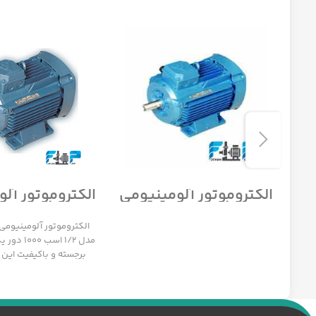
می
الکتروموتور آلومینیومی
الکتروموتور آل
ز
موتوژن تبریز سه فاز
موتوژن تبریز 
مدل 1/12 اسب 1500 دور
مدل 1/2 اسب 1000 دور
الکتروموتور آلومینیومی 
مدل 1/2 اسب
برجسته و باکیفیت این
ایرانی است