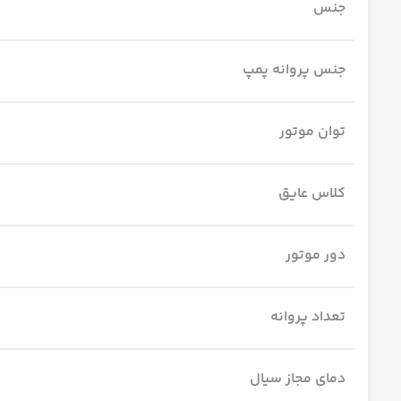
جنس
جنس پروانه پمپ
توان موتور
کلاس عایق
دور موتور
تعداد پروانه
دمای مجاز سیال