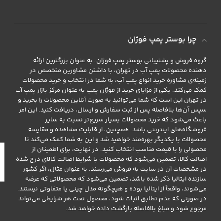
چرا بوستر پمپ فوژان
گروه فروش و پشتیبانی بوستر پمپ فوژان، به عنوان بزرگترین ارائه
دهنده محصولات پمپ آب در تهران، با داشتن مشاورین متخصص در
زمینه‌ی مشاوره خرید انواع پمپ آب، به شما در انتخاب و خرید محصولات
کمک می‌کند. یکی از مزایای خرید از فوژان پمپ به عنوان مرکز بازار پمپ آب
در تهران این است که شما می‌توانید به صورت آنلاین محصولات را بخرید و
سپس آن‌ها بلافاصله پس از ثبت سفارش و ارسال، دریافت کنید. این امر
باعث می‌شود که خرید محصولات بسیار سریع‌تر نسبت به سایر
فروشگاه‌های اینترنتی باشد. همچنین، از قابلیت مشاهده و مقایسه
محصولات با یکدیگر بهره‌مند خواهید شد و این به شما کمک می‌کند تا
محصولی را با قیمت مناسب انتخاب کنید. در نهایت، برای اطمینان از
اصالت کالا، تضمین می‌شود که محصولات با شرایط اصالت کالای درج شده
در مشخصات آن در سایت به فروش می‌رسند. به عنوان مثال، اگر کشور
سازنده ایتالیا ذکر شده باشد، تضمین می‌شود که محصولاتی که عرضه
می‌شوند، واقعاً از ایتالیا بوده و هیچگونه مدل چینی یا متفاوتی نیستند.
در صورتی که عدم تطابق اثبات شود، محصول تحت هر شرایطی می‌تواند
مرجوع شود و مبلغ بلافاصله بازگشت داده خواهد شد.