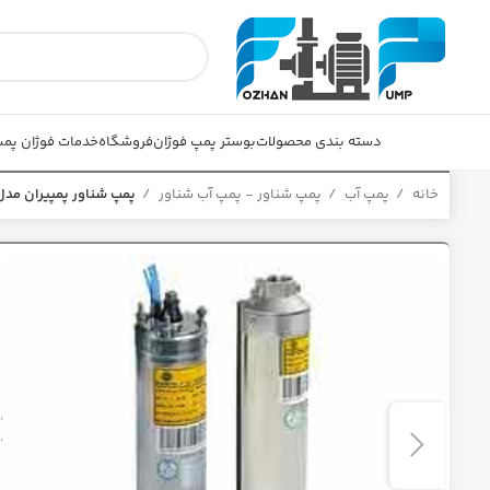
دسته بندی محصولات
بوستر پمپ فوژان
فروشگاه
خدمات فوژان پم
خانه
پمپ آب
پمپ شناور - پمپ آب شناور
پمپ شناور پمپیران مدل RD102-10