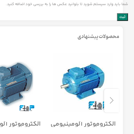
شما باید وارد سیستم شوید تا بتوانید عکس ها را به بررسی خود اضافه کنید.
محصولات پیشنهادی
می
الکتروموتور آلومینیومی
الکتروموتور آل
ز
موتوژن تبریز سه فاز
موتوژن تبریز 