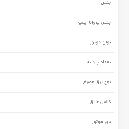
جنس
جنس پروانه پمپ
توان موتور
تعداد پروانه
نوع برق مصرفی
کلاس عایق
دور موتور