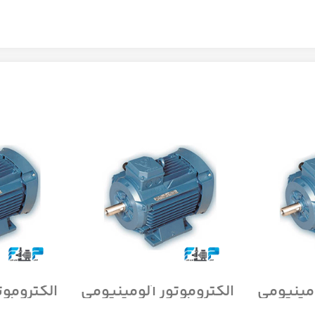
ومینیومی
الکتروموتور آلومینیومی
الکتروموت
سه فاز
موتوژن تبریز سه فاز
موتوژن 