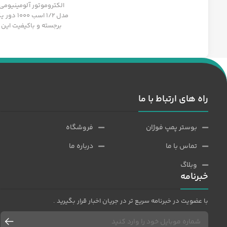
مدل 1/12 اسب 1500 دور
مدل 1/2 اسب 1000 دور
الکتروموتور آلومینیومی 
مدل 1/2 اسب
برجسته و باکیفیت این
ایرانی است
راه های ارتباط با ما
بوستر پمپ فوژان
فروشگاه
تماس با ما
درباره ما
وبلاگ
خبرنامه
با عضویت در خبرنامه سریع تر در جریان اخبار قرار بگیرید .