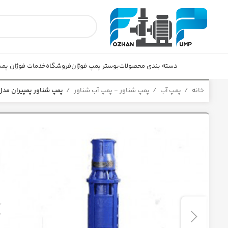
دسته بندی محصولات
بوستر پمپ فوژان
فروشگاه
خدمات فوژان پم
خانه
پمپ آب
پمپ شناور - پمپ آب شناور
پمپ شناور پمپیران مدل RD152-06